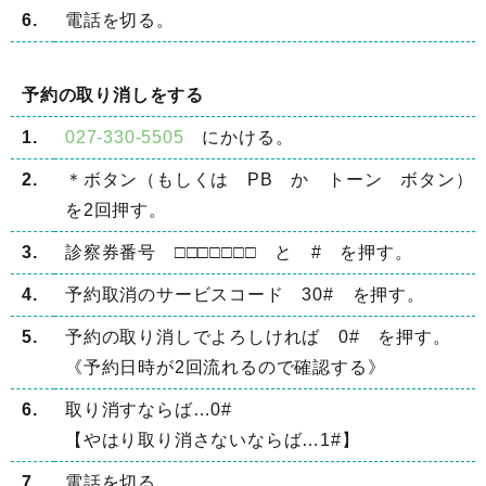
6.
電話を切る。
予約の取り消しをする
1.
027-330-5505
にかける。
2.
＊ボタン（もしくは PB か トーン ボタン）
を2回押す。
3.
診察券番号 □□□□□□□ と # を押す。
4.
予約取消のサービスコード 30# を押す。
5.
予約の取り消しでよろしければ 0# を押す。
《予約日時が2回流れるので確認する》
6.
取り消すならば…0#
【やはり取り消さないならば…1#】
7.
電話を切る。