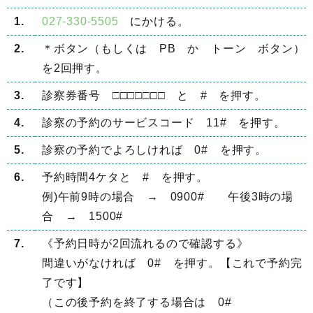
1.
027-330-5505
にかける。
2.
＊ボタン（もしくは PB か トーン ボタン）
を2回押す。
3.
診察券番号 □□□□□□□ と # を押す。
4.
診察の予約のサービスコード 11# を押す。
5.
診察の予約でよろしければ 0# を押す。
6.
予約時間4ケタと # を押す。
例)午前9時の場合 → 0900# 午後3時の場
合 → 1500#
7.
《予約日時が2回流れるので確認する》
間違いがなければ 0# を押す。【これで予約完
了です】
（この後予約を終了する場合は 0#