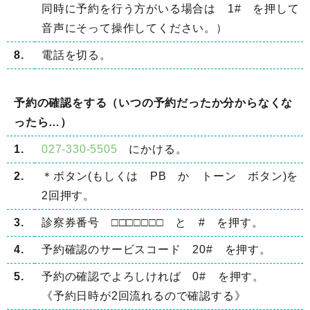
同時に予約を行う方がいる場合は 1# を押して
音声にそって操作してください。）
8.
電話を切る。
予約の確認をする（いつの予約だったか分からなくな
ったら…）
1.
027-330-5505
にかける。
2.
＊ボタン(もしくは PB か トーン ボタン)を
2回押す。
3.
診察券番号 □□□□□□□ と # を押す。
4.
予約確認のサービスコード 20# を押す。
5.
予約の確認でよろしければ 0# を押す。
《予約日時が2回流れるので確認する》