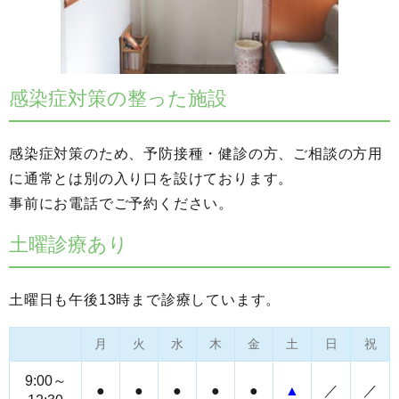
感染症対策の整った施設
感染症対策のため、予防接種・健診の方、ご相談の方用
に通常とは別の入り口を設けております。
事前にお電話でご予約ください。
土曜診療あり
土曜日も午後13時まで診療しています。
月
火
水
木
金
土
日
祝
9:00～
●
●
●
●
●
▲
／
／