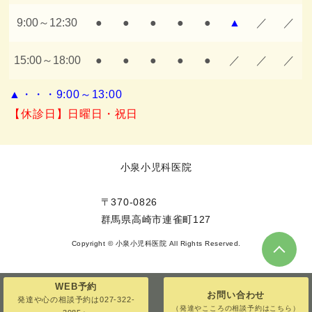
9:00～12:30
●
●
●
●
●
▲
／
／
15:00～18:00
●
●
●
●
●
／
／
／
▲・・・9:00～13:00
【休診日】日曜日・祝日
小泉小児科医院
〒370-0826
群馬県高崎市連雀町127
Copyright © 小泉小児科医院 All Rights Reserved.
WEB予約
お問い合わせ
発達や心の相談予約は
027-322-
（発達やこころの相談予約はこちら）